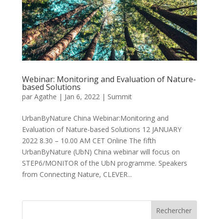
Webinar: Monitoring and Evaluation of Nature-
based Solutions
par
Agathe
|
Jan 6, 2022
|
Summit
UrbanByNature China Webinar:Monitoring and
Evaluation of Nature-based Solutions 12 JANUARY
2022 8.30 – 10.00 AM CET Online The fifth
UrbanByNature (UbN) China webinar will focus on
STEP6/MONITOR of the UbN programme. Speakers
from Connecting Nature, CLEVER...