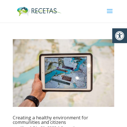
Ouvrir la
Creating a healthy environment for
communities and citizens