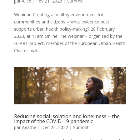
par
Alice
|
Fév 21, 2023
|
Summit
Webinar: Creating a healthy environment for
communities and citizens – what evidence best
supports urban health policy-making? 28 February
2023, at 11am Online The webinar – organised by the
HEART project, member of the European Urban Health
Cluster- will...
Reducing social isolation and loneliness – the
impact of the COVID-19 pandemic
par
Agathe
|
Déc 22, 2022
|
Summit