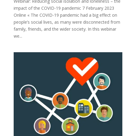
Webinar: Reducing social isolation and loneliness – the
impact of the COVID-19 pandemic 7 February 2023
Online « The COVID-19 pandemic had a big effect on
people’s social lives, as many were disconnected from
family, friends, and the wider society. In this webinar
we...