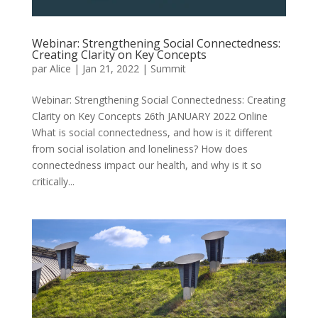
Webinar: Strengthening Social Connectedness:
Creating Clarity on Key Concepts
par
Alice
|
Jan 21, 2022
|
Summit
Webinar: Strengthening Social Connectedness: Creating
Clarity on Key Concepts 26th JANUARY 2022 Online
What is social connectedness, and how is it different
from social isolation and loneliness? How does
connectedness impact our health, and why is it so
critically...