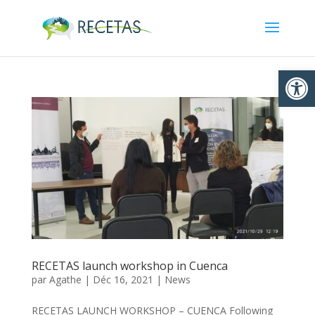
Ouvrir la
RECETAS launch workshop in Cuenca
par
Agathe
|
Déc 16, 2021
|
News
RECETAS LAUNCH WORKSHOP – CUENCA Following