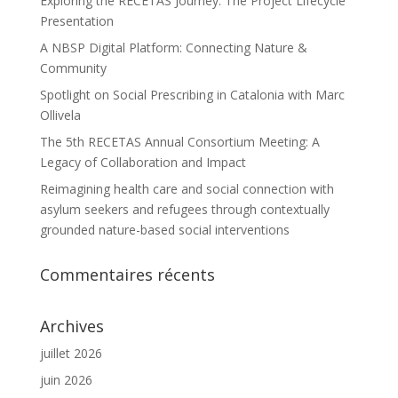
Exploring the RECETAS Journey: The Project Lifecycle
Presentation
A NBSP Digital Platform: Connecting Nature &
Community
Spotlight on Social Prescribing in Catalonia with Marc
Ollivela
The 5th RECETAS Annual Consortium Meeting: A
Legacy of Collaboration and Impact
Reimagining health care and social connection with
asylum seekers and refugees through contextually
grounded nature-based social interventions
Commentaires récents
Archives
juillet 2026
juin 2026