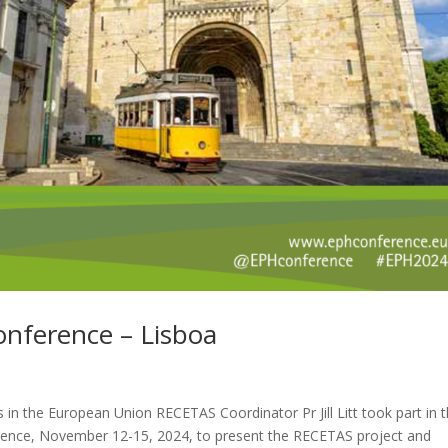
onference – Lisboa
in the European Union RECETAS Coordinator Pr Jill Litt took part in 
rence, November 12-15, 2024, to present the RECETAS project and