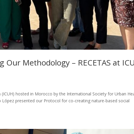
g Our Methodology – RECETAS at IC
h (ICUH) hosted in Morocco by the International Society for Urban He
 López presented our Protocol for co-creating nature-based social