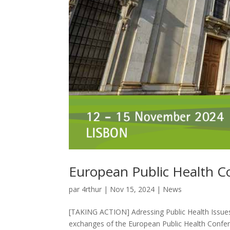
European Public Health C
par
4rthur
|
Nov 15, 2024
|
News
[TAKING ACTION] Adressing Public Health Issues 
exchanges of the European Public Health Confe