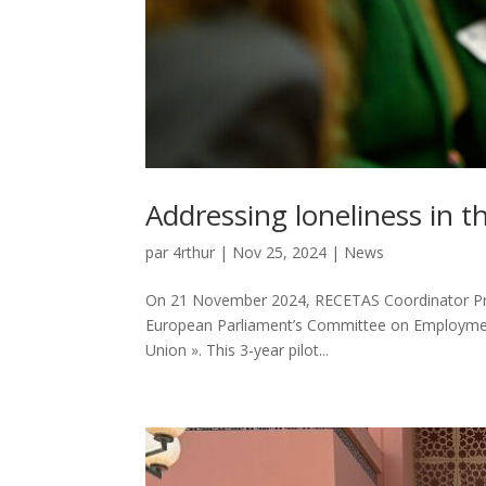
Addressing loneliness in 
par
4rthur
|
Nov 25, 2024
|
News
On 21 November 2024, RECETAS Coordinator Pr Jil
European Parliament’s Committee on Employment 
Union ». This 3-year pilot...