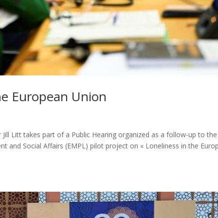
the European Union
l Litt takes part of a Public Hearing organized as a follow-up to the
and Social Affairs (EMPL) pilot project on « Loneliness in the Euro