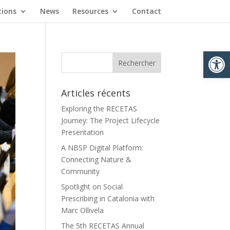
tions
News
Resources
Contact
Ouvrir la
Articles récents
Exploring the RECETAS
Journey: The Project Lifecycle
Presentation
A NBSP Digital Platform:
Connecting Nature &
Community
Spotlight on Social
Prescribing in Catalonia with
Marc Ollivela
The 5th RECETAS Annual