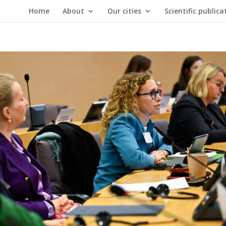
Home
About
Our cities
Scientific publica