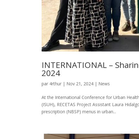
INTERNATIONAL – Sharin
2024
par
4rthur
|
Nov 21, 2024
|
News
At the International Conference for Urban Healt
(ISUH), RECETAS Project Assistant Laura Hidalgo
prescription (NBSP) menus in urban...