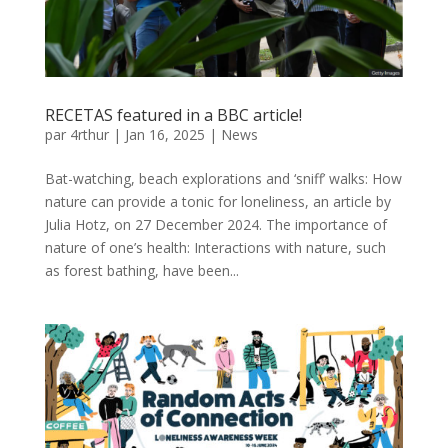
RECETAS featured in a BBC article!
par
4rthur
|
Jan 16, 2025
|
News
Bat-watching, beach explorations and ‘sniff’ walks: How
nature can provide a tonic for loneliness, an article by
Julia Hotz, on 27 December 2024. The importance of
nature of one’s health: Interactions with nature, such
as forest bathing, have been...