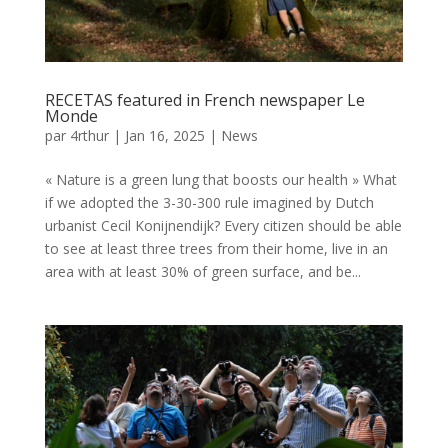
RECETAS featured in French newspaper Le
Monde
par
4rthur
|
Jan 16, 2025
|
News
« Nature is a green lung that boosts our health » What
if we adopted the 3-30-300 rule imagined by Dutch
urbanist Cecil Konijnendijk? Every citizen should be able
to see at least three trees from their home, live in an
area with at least 30% of green surface, and be...