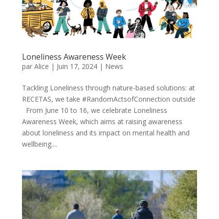
Loneliness Awareness Week
par
Alice
|
Juin 17, 2024
|
News
Tackling Loneliness through nature-based solutions: at
RECETAS, we take #RandomActsofConnection outside
From June 10 to 16, we celebrate Loneliness
Awareness Week, which aims at raising awareness
about loneliness and its impact on mental health and
wellbeing....