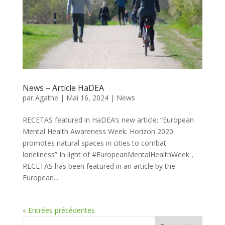
News – Article HaDEA
par
Agathe
|
Mai 16, 2024
|
News
RECETAS featured in HaDEA’s new article: “European
Mental Health Awareness Week: Horizon 2020
promotes natural spaces in cities to combat
loneliness” In light of #EuropeanMentalHealthWeek ,
RECETAS has been featured in an article by the
European...
« Entrées précédentes