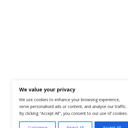
We value your privacy
We use cookies to enhance your browsing experience,
serve personalised ads or content, and analyse our traffic.
By clicking "Accept All", you consent to our use of cookies.
Customise
Reject All
Accept All