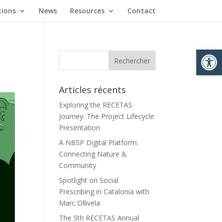
tions
News
Resources
Contact
Ouvrir la
Articles récents
Exploring the RECETAS
Journey: The Project Lifecycle
Presentation
A NBSP Digital Platform:
Connecting Nature &
Community
Spotlight on Social
Prescribing in Catalonia with
Marc Ollivela
The 5th RECETAS Annual