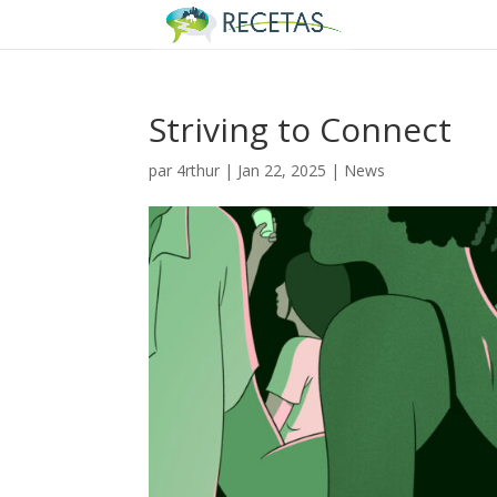
Striving to Connect
par
4rthur
|
Jan 22, 2025
|
News