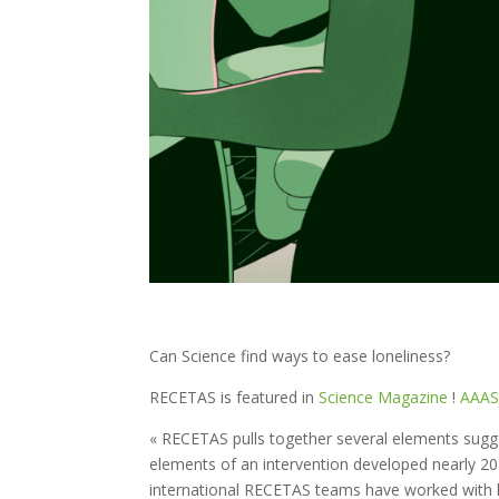
Can Science find ways to ease loneliness?
RECETAS is featured in
Science Magazine
!
AAA
« RECETAS pulls together several elements sug
elements of an intervention developed nearly 20 
international RECETAS teams have worked with lo