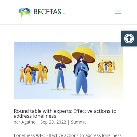
Ouvrir la
Round table with experts: Effective actions to
address loneliness
par
Agathe
|
Sep 28, 2022
|
Summit
Loneliness ©EC Effective actions to address loneliness