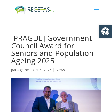
Ouvrir la
[PRAGUE] Government
Council Award for
Seniors and Population
Ageing 2025
par
Agathe
|
Oct 6, 2025
|
News