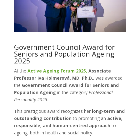
Government Council Award for
Seniors and Population Ageing
2025
At the
Active Ageing Forum 2025
,
Associate
Professor Iva Holmerová, MD, Ph.D.
, was awarded
the
Government Council Award for Seniors and
Population Ageing
in the category
Professional
Personality 2025
.
This prestigious award recognizes her
long-term and
outstanding contribution
to promoting an
active,
responsible, and human-centred approach
to
ageing, both in health and social policy.